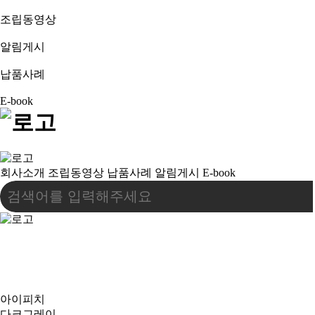
조립동영상
알림게시
납품사례
E-book
회사소개
조립동영상
납품사례
알림게시
E-book
P-DF
A-LINE
U-LINE
DF
멀티책상
아이피치
다크그레이