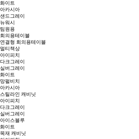
화이트
아카시아
샌드그레이
뉴워시
팀원용
회의용테이블
연결형 회의용테이블
멀티책상
아이피치
다크그레이
실버그레이
화이트
망펄비치
아카시아
스틸라인 캐비닛
아이피치
다크그레이
실버그레이
아이스블루
화이트
목재 캐비닛