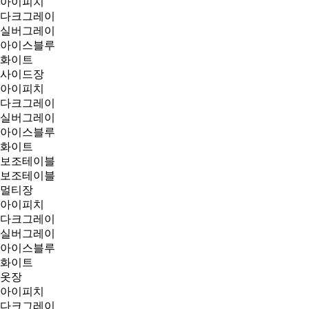
아이피치
다크그레이
실버그레이
아이스블루
화이트
사이드장
아이피치
다크그레이
실버그레이
아이스블루
화이트
보조테이블
보조테이블
멀티장
아이피치
다크그레이
실버그레이
아이스블루
화이트
옷장
아이피치
다크그레이